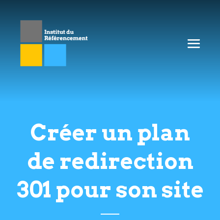
Créer un plan
de redirection
301 pour son site