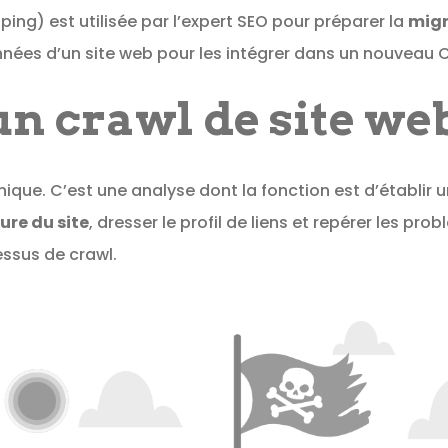
ping) est utilisée par l’expert SEO pour préparer la
migr
onnées d’un site web pour les intégrer dans un nouveau 
un crawl de site we
ique. C’est une analyse dont la fonction est d’établir u
ture du site
, dresser le profil de liens et repérer les pr
essus de crawl.