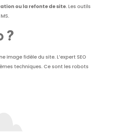
ation ou la refonte de site
. Les outils
CMS.
b ?
ne image fidèle du site. L’expert SEO
oblèmes techniques. Ce sont les robots