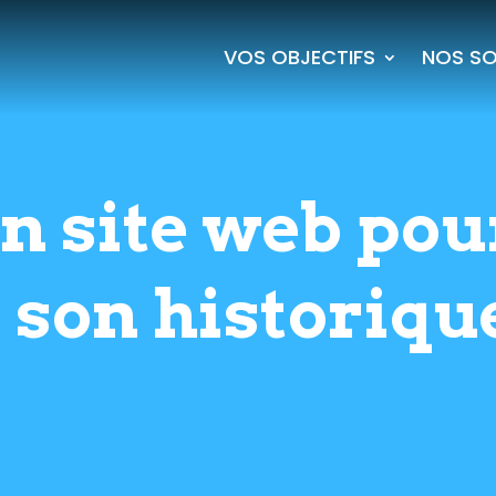
VOS OBJECTIFS
NOS SO
n site web pou
 son historiqu