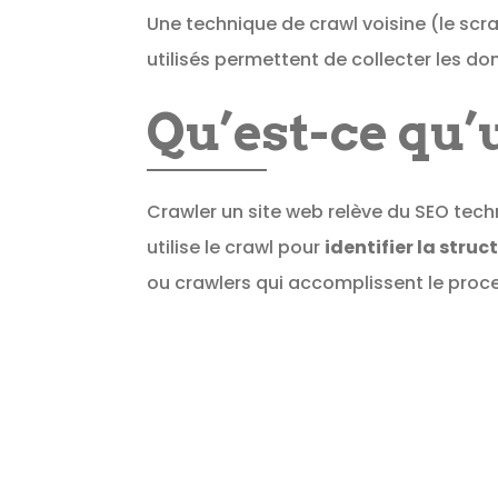
Une technique de crawl voisine (le scra
utilisés permettent de collecter les d
Qu’est-ce qu’
Crawler un site web relève du SEO techn
utilise le crawl pour
identifier la struc
ou crawlers qui accomplissent le proc