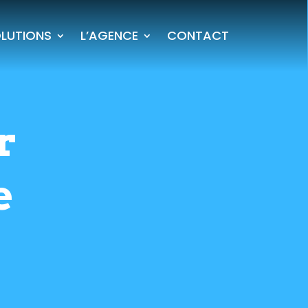
LUTIONS
L’AGENCE
CONTACT
r
e