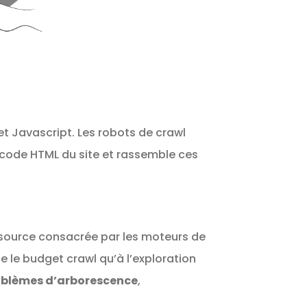
 et Javascript. Les robots de crawl
le code HTML du site et rassemble ces
essource consacrée par les moteurs de
se le budget crawl qu’à l’exploration
oblèmes d’arborescence
,