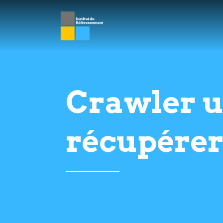
Crawler u
récupérer