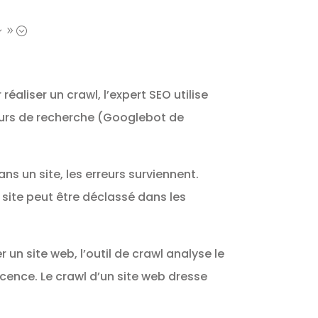
39;
éaliser un crawl, l’expert SEO utilise
teurs de recherche (Googlebot de
ns un site, les erreurs surviennent.
e site peut être déclassé dans les
r un site web, l’outil de crawl analyse le
escence. Le crawl d’un site web dresse