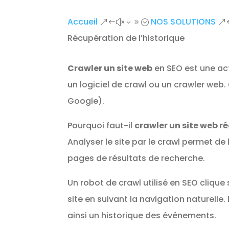
Accueil
NOS SOLUTIONS
&#x39;
&
Récupération de l’historique
Crawler un site web
en SEO est une acti
un logiciel de crawl ou un crawler web
Google).
Pourquoi faut-il
crawler un site web r
Analyser le site par le crawl permet de 
pages de résultats de recherche.
Un robot de crawl utilisé en SEO clique 
site en suivant la navigation naturelle.
ainsi un historique des événements.