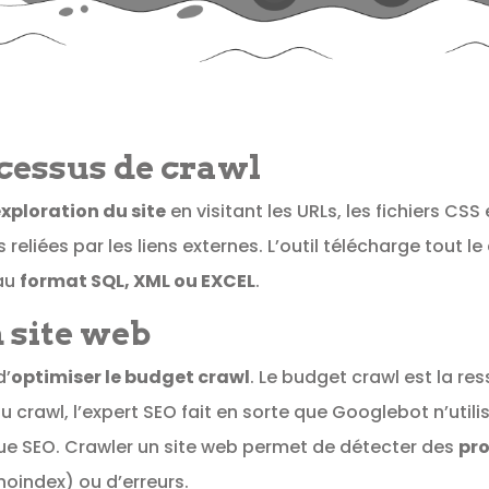
cessus de crawl
exploration du site
en visitant les URLs, les fichiers CSS
 reliées par les liens externes. L’outil télécharge tout 
 au
format SQL, XML ou EXCEL
.
n site web
d’
optimiser le budget crawl
. Le budget crawl est la r
 crawl, l’expert SEO fait en sorte que Googlebot n’utili
ue SEO. Crawler un site web permet de détecter des
pr
noindex) ou d’erreurs.