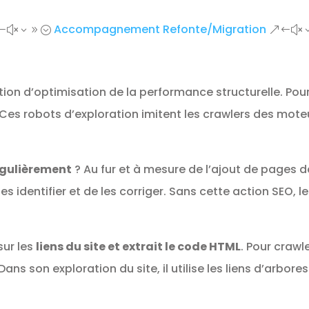
Accompagnement Refonte/Migration
#x39;
&#x
on d’optimisation de la performance structurelle. Pour r
. Ces robots d’exploration imitent les crawlers des mo
égulièrement
? Au fur et à mesure de l’ajout de pages da
les identifier et de les corriger. Sans cette action SEO, l
sur les
liens du site et extrait le code HTML
. Pour crawle
 Dans son exploration du site, il utilise les liens d’arbor