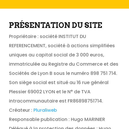
PRÉSENTATION DU SITE
Propriétaire : société INSTITUT DU
REFERENCEMENT, société à actions simplifiées
uniques au capital social de 3 000 euros,
immatriculée au Registre du Commerce et des
Sociétés de Lyon B sous le numéro 898 751 714.
Son siège social est situé au 16 rue général
Plessier 69002 LYON et le N° de TVA
intracommunautaire est FR86898751714.
Créateur :
Pluraliweb
Responsable publication : Hugo MARINIER
Délégué à la protection des données : Hugo